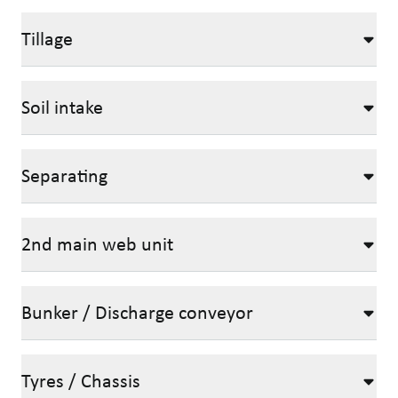
Tillage
Soil intake
Separating
2nd main web unit
Bunker / Discharge conveyor
Tyres / Chassis