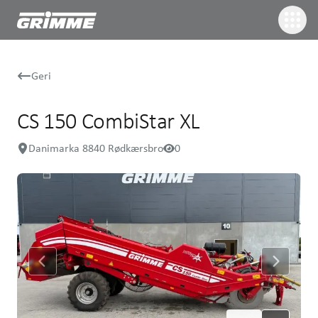
Geri
CS 150 CombiStar XL
Danimarka 8840 Rødkærsbro
0