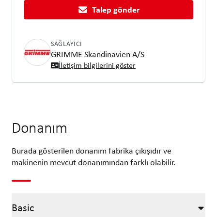
Talep gönder
SAĞLAYICI
GRIMME Skandinavien A/S
İletişim bilgilerini göster
Donanım
Burada gösterilen donanım fabrika çıkışıdır ve
makinenin mevcut donanımından farklı olabilir.
Basic