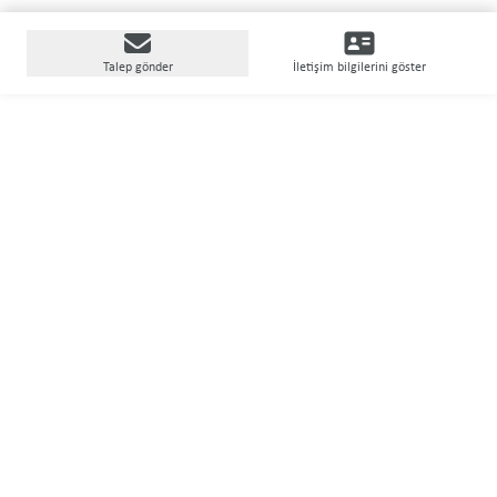
Talep gönder
İletişim bilgilerini göster