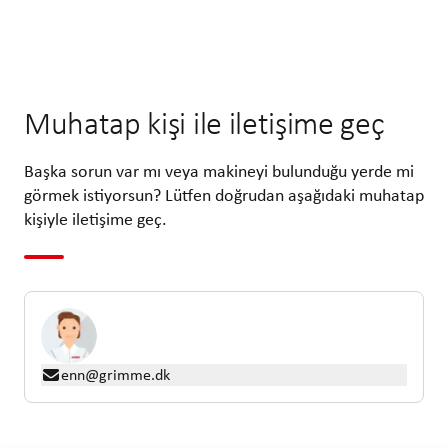
Muhatap kişi ile iletişime geç
Başka sorun var mı veya makineyi bulunduğu yerde mi
görmek istiyorsun? Lütfen doğrudan aşağıdaki muhatap
kişiyle iletişime geç.
enn@grimme.dk