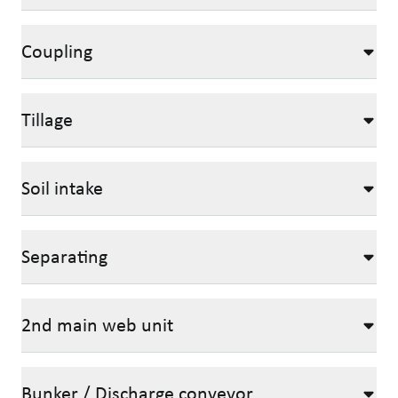
Coupling
Tillage
Soil intake
Separating
2nd main web unit
Bunker / Discharge conveyor