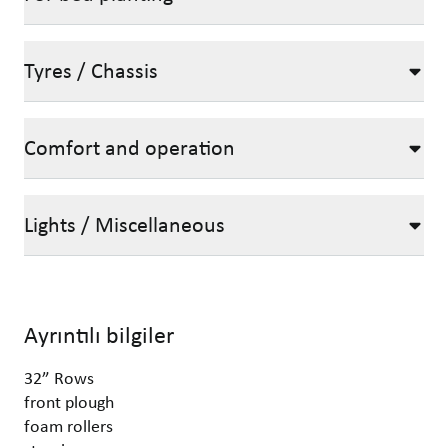
Tyres / Chassis
Comfort and operation
Lights / Miscellaneous
Ayrıntılı bilgiler
32” Rows
front plough
foam rollers