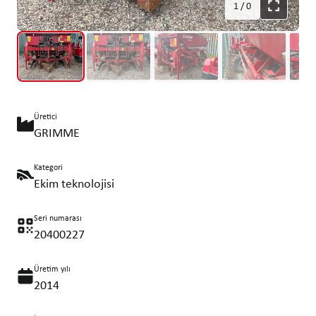
1
/
0
Üretici
GRIMME
Kategori
Ekim teknolojisi
Seri numarası
20400227
Üretim yılı
2014