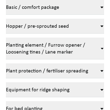
Basic / comfort package
Hopper / pre-sprouted seed
Planting element / Furrow opener /
Loosening tines / Lane marker
Plant protection / fertiliser spreading
Equipment for ridge shaping
For bed planting