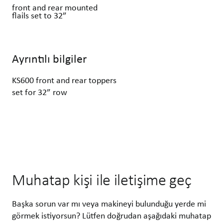
front and rear mounted
flails set to 32”
Ayrıntılı bilgiler
KS600 front and rear toppers
set for 32” row
Muhatap kişi ile iletişime geç
Başka sorun var mı veya makineyi bulunduğu yerde mi
görmek istiyorsun? Lütfen doğrudan aşağıdaki muhatap