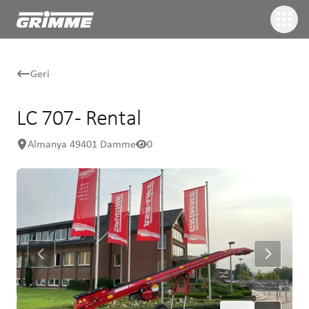
Geri
LC 707 - Rental
Almanya 49401 Damme
0