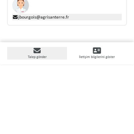
jbourgois@agrisanterre.fr
Talep gönder
İletişim bilgilerini göster