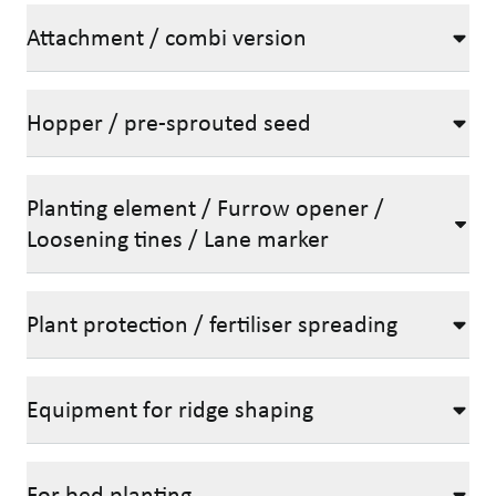
Attachment / combi version
Hopper / pre-sprouted seed
Planting element / Furrow opener /
Loosening tines / Lane marker
Plant protection / fertiliser spreading
Equipment for ridge shaping
For bed planting