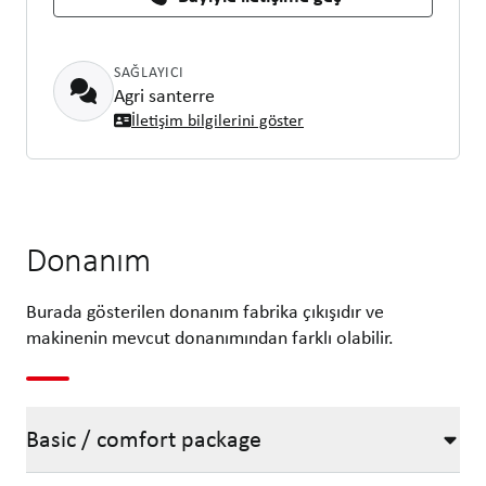
SAĞLAYICI
Agri santerre
İletişim bilgilerini göster
Donanım
Burada gösterilen donanım fabrika çıkışıdır ve
makinenin mevcut donanımından farklı olabilir.
Basic / comfort package