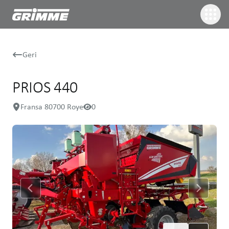
Geri
PRIOS 440
Fransa 80700 Roye
0