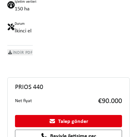
İşletim verileri
150 ha
Durum
İkinci el
İNDIR PDF
PRIOS 440
€90.000
Net fiyat
Talep gönder
Bayiyle iletişime geç