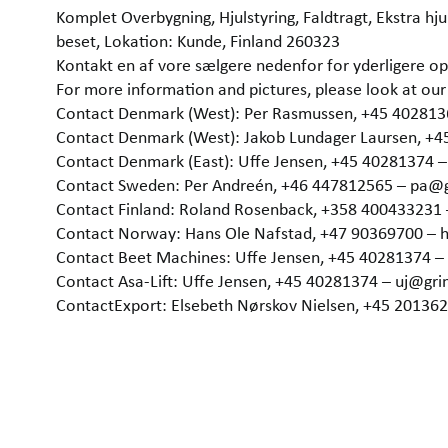
Komplet Overbygning, Hjulstyring, Faldtragt, Ekstra hju
beset, Lokation: Kunde, Finland 260323
Kontakt en af vore sælgere nedenfor for yderligere op
For more information and pictures, please look at 
Contact Denmark (West): Per Rasmussen, +45 40281
Contact Denmark (West): Jakob Lundager Laursen, +
Contact Denmark (East): Uffe Jensen, +45 40281374 
Contact Sweden: Per Andreén, +46 447812565 – pa@
Contact Finland: Roland Rosenback, +358 400433231
Contact Norway: Hans Ole Nafstad, +47 90369700 –
Contact Beet Machines: Uffe Jensen, +45 40281374 
Contact Asa-Lift: Uffe Jensen, +45 40281374 – uj@gr
ContactExport: Elsebeth Nørskov Nielsen, +45 2013