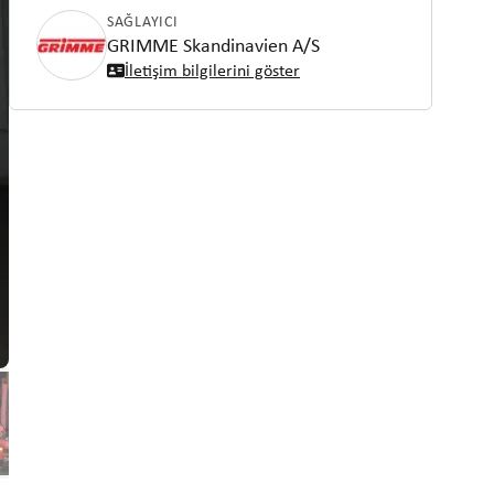
SAĞLAYICI
GRIMME Skandinavien A/S
İletişim bilgilerini göster