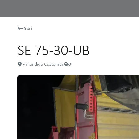
Geri
SE 75-30-UB
Finlandiya Customer
0