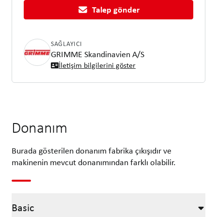
Talep gönder
SAĞLAYICI
GRIMME Skandinavien A/S
İletişim bilgilerini göster
Donanım
Burada gösterilen donanım fabrika çıkışıdır ve
makinenin mevcut donanımından farklı olabilir.
Basic