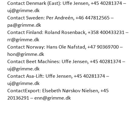
Contact Denmark (East): Uffe Jensen, +45 40281374 –
uj@grimme.dk
Contact Sweden: Per Andreén, +46 447812565 –
pa@grimme.dk
Contact Finland: Roland Rosenback, +358 400433231 –
rr@grimme.dk
Contact Norway: Hans Ole Nafstad, +47 90369700 –
hon@grimme.dk
Contact Beet Machines: Uffe Jensen, +45 40281374 –
uj@grimme.dk
Contact Asa-Lift: Uffe Jensen, +45 40281374 –
uj@grimme.dk
ContactExport: Elsebeth Nørskov Nielsen, +45
20136291 – enn@grimme.dk