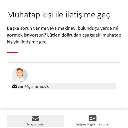
Muhatap kişi ile iletişime geç
Başka sorun var mı veya makineyi bulunduğu yerde mi
görmek istiyorsun? Lütfen doğrudan aşağıdaki muhatap
kişiyle iletişime geç.
enn@grimme.dk
Talep gönder
İletişim bilgilerini göster