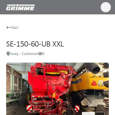
Geri
SE-150-60-UB XXL
İsveç - Customer
0