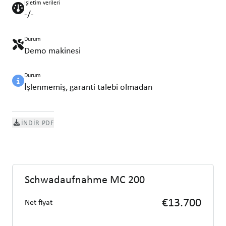
İşletim verileri
-/-
Durum
Demo makinesi
Durum
İşlenmemiş, garanti talebi olmadan
İNDIR PDF
Schwadaufnahme MC 200
€13.700
Net fiyat