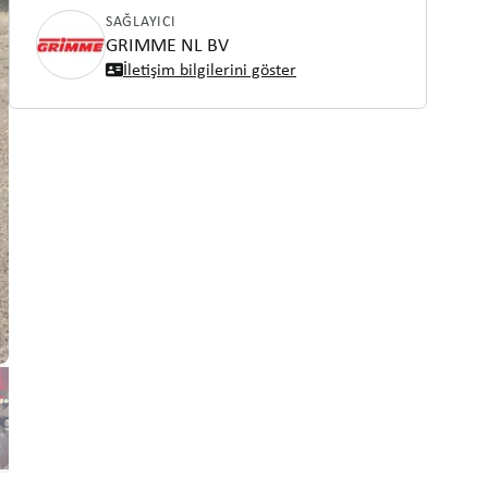
SAĞLAYICI
GRIMME NL BV
İletişim bilgilerini göster