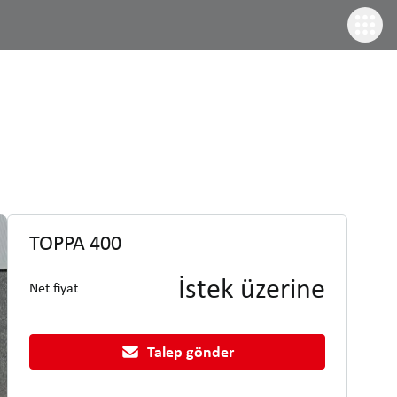
TOPPA 400
İstek üzerine
Net fiyat
Talep gönder