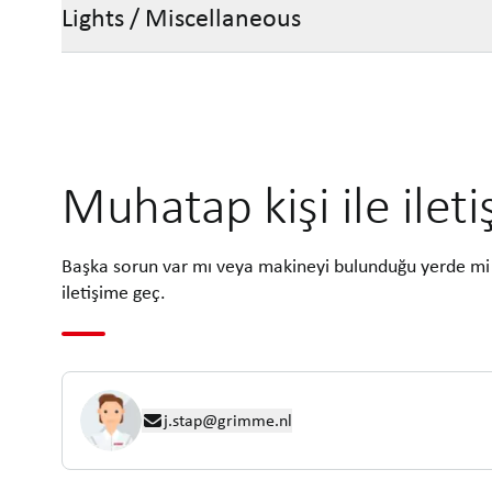
Lights / Miscellaneous
Muhatap kişi ile ilet
Başka sorun var mı veya makineyi bulunduğu yerde mi 
iletişime geç.
j.stap@grimme.nl