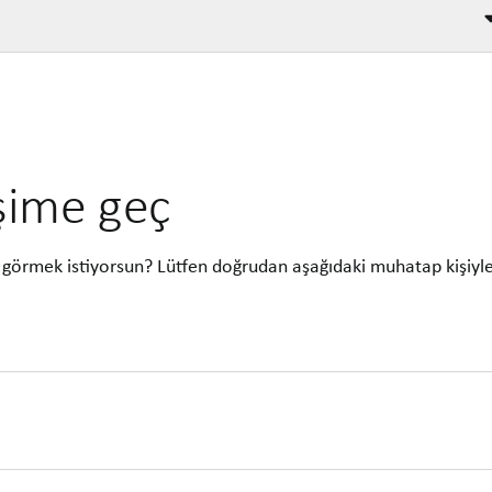
işime geç
görmek istiyorsun? Lütfen doğrudan aşağıdaki muhatap kişiyl