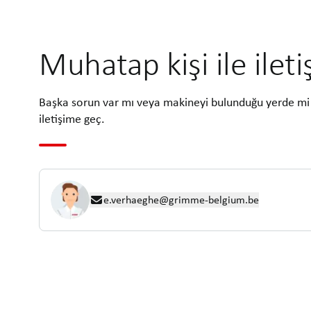
Muhatap kişi ile ilet
Başka sorun var mı veya makineyi bulunduğu yerde mi 
iletişime geç.
e.verhaeghe@grimme-belgium.be