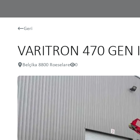
Geri
VARITRON 470 GEN II
Belçika 8800 Roeselare
0