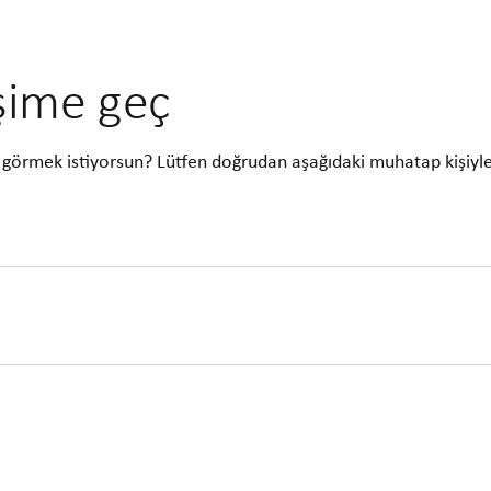
işime geç
görmek istiyorsun? Lütfen doğrudan aşağıdaki muhatap kişiyl