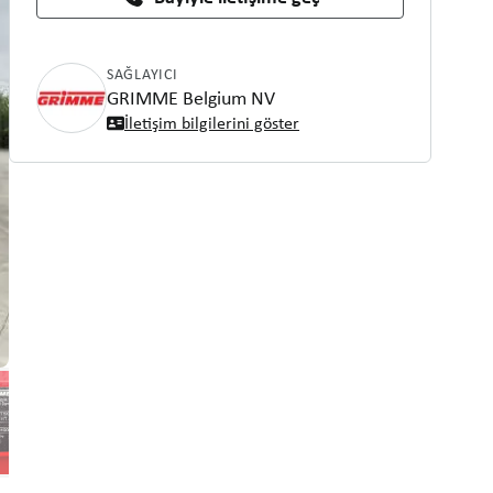
SAĞLAYICI
GRIMME Belgium NV
İletişim bilgilerini göster