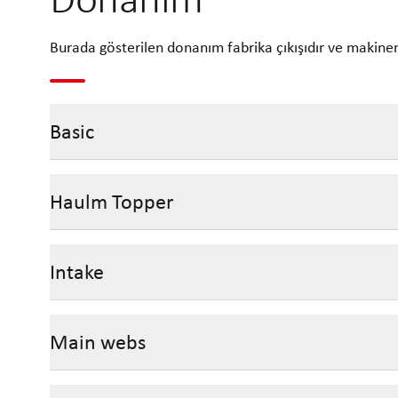
Burada gösterilen donanım fabrika çıkışıdır ve makinen
Basic
Haulm Topper
Intake
Main webs