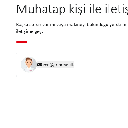
Muhatap kişi ile ilet
Başka sorun var mı veya makineyi bulunduğu yerde mi 
iletişime geç.
enn@grimme.dk