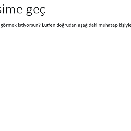
işime geç
görmek istiyorsun? Lütfen doğrudan aşağıdaki muhatap kişiyl