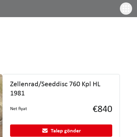
Zellenrad/Seeddisc 760 Kpl HL
1981
€840
Net fiyat
Talep gönder