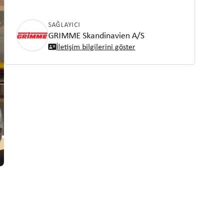
SAĞLAYICI
GRIMME Skandinavien A/S
İletişim bilgilerini göster