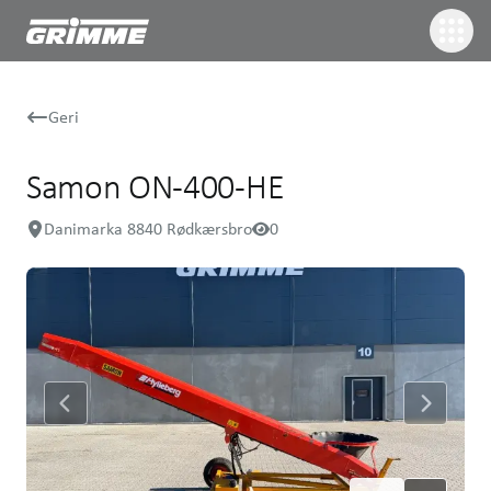
Geri
Samon ON-400-HE
Danimarka 8840 Rødkærsbro
0