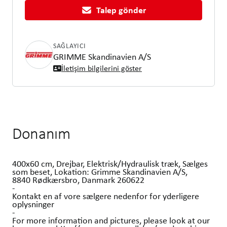
Talep gönder
SAĞLAYICI
GRIMME Skandinavien A/S
İletişim bilgilerini göster
Donanım
400x60 cm, Drejbar, Elektrisk/Hydraulisk træk, Sælges
som beset, Lokation: Grimme Skandinavien A/S,
8840 Rødkærsbro, Danmark 260622
-
Kontakt en af vore sælgere nedenfor for yderligere
oplysninger
-
For more information and pictures, please look at our