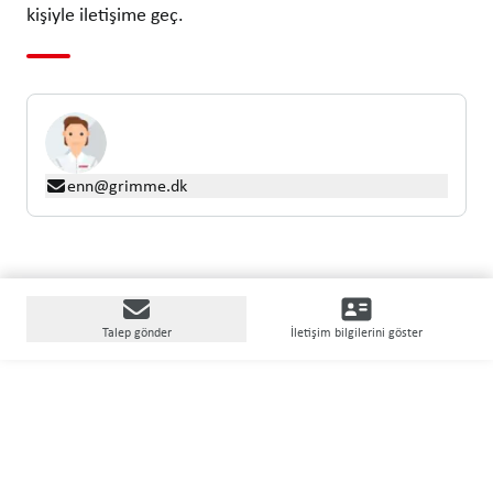
kişiyle iletişime geç.
enn@grimme.dk
Talep gönder
İletişim bilgilerini göster