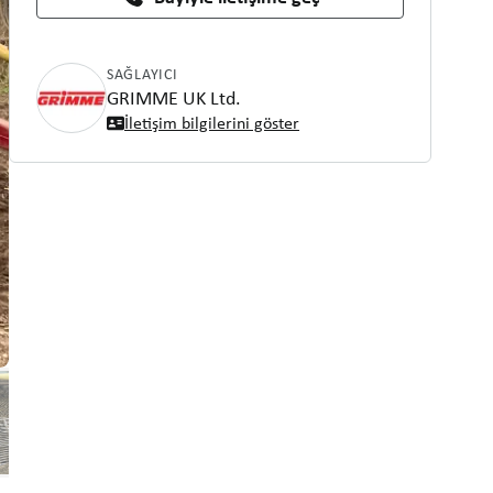
SAĞLAYICI
GRIMME UK Ltd.
İletişim bilgilerini göster