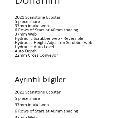
2021 Scanstone Ecostar
5 piece share
37mm intake web
6 Rows of Stars at 40mm spacing
37mm Web
Hydraulic Scrubber web - Reversible
Hydraulic Height Adjust on Scrubber web
Hydraulic Auto Level
Auto Depth
22mm Cross Conveyor
Ayrıntılı bilgiler
2021 Scanstone Ecostar
5 piece share
37mm intake web
6 Rows of Stars at 40mm spacing
37mm Web