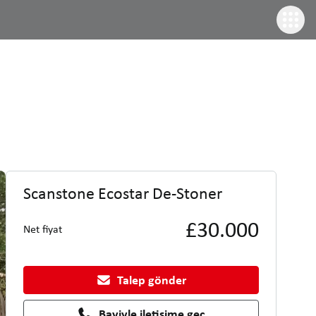
Scanstone Ecostar De-Stoner
£30.000
Net fiyat
Talep gönder
Bayiyle iletişime geç