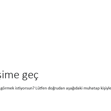
işime geç
görmek istiyorsun? Lütfen doğrudan aşağıdaki muhatap kişiyl