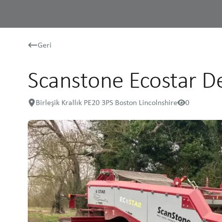
Geri
Scanstone Ecostar D
Birleşik Krallık PE20 3PS Boston Lincolnshire
0