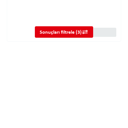
Sonuçları filtrele
(
3
)