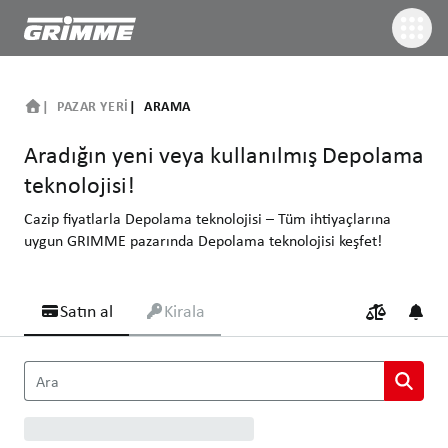
PAZAR YERI
ARAMA
Aradığın yeni veya kullanılmış Depolama
teknolojisi!
Cazip fiyatlarla Depolama teknolojisi – Tüm ihtiyaçlarına
uygun GRIMME pazarında Depolama teknolojisi keşfet!
Satın al
Kirala
Aradığın yeni veya kullanılmış Depolama teknolojisi!
Ara
Cazip fiyatlarla Depolama teknolojisi – Tüm ihtiyaçlarına uygun